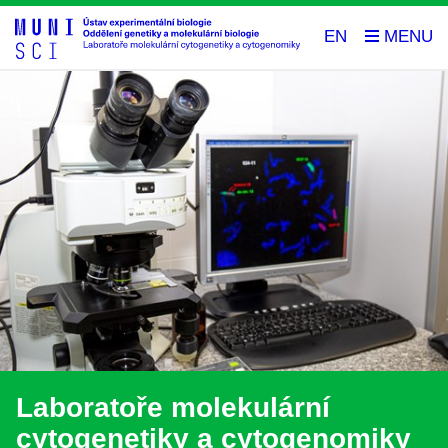
EN
Laboratoře molekulární
cytogenetiky a cytogenomiky