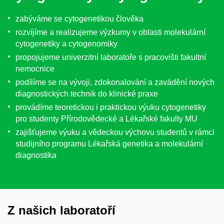
zabýváme se cytogenetikou člověka
rozvíjíme a realizujeme výzkumy v oblasti molekulární
cytogenetiky a cytogenomiky
propojujeme univerzitní laboratoře s pracovišti fakultní
nemocnice
podílíme se na vývoji, zdokonalování a zavádění nových
diagnostických technik do klinické praxe
provádíme teoretickou i praktickou výuku cytogenetiky
pro studenty Přírodovědecké a Lékařské fakulty MU
zajišťujeme výuku a vědeckou výchovu studentů v rámci
studijního programu Lékařská genetika a molekulární
diagnostika
Z našich laboratoří