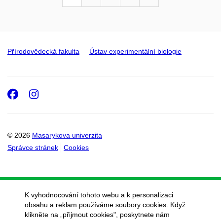
Přírodovědecká fakulta
Ústav experimentální biologie
Facebook
Instagram
© 2026
Masarykova univerzita
Správce stránek
Cookies
K vyhodnocování tohoto webu a k personalizaci
obsahu a reklam používáme soubory cookies. Když
klikněte na „přijmout cookies", poskytnete nám