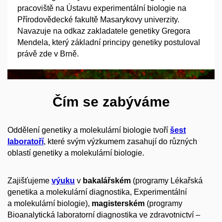
pracoviště na Ústavu experimentální biologie na
Přírodovědecké fakultě Masarykovy univerzity.
Navazuje na odkaz zakladatele genetiky Gregora
Mendela, který základní principy genetiky postuloval
právě zde v Brně.
Čím se zabýváme
Oddělení genetiky a molekulární biologie tvoří
šest
laboratoří
, které svým výzkumem zasahují do různých
oblastí genetiky a molekulární biologie.
Zajišťujeme
výuku
v
bakalářském
(programy Lékařská
genetika a molekulární diagnostika, Experimentální
a molekulární biologie),
magisterském
(programy
Bioanalytická laboratorní diagnostika ve zdravotnictví –