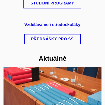
STUDIJNÍ PROGRAMY
Vzděláváme i středoškoláky
PŘEDNÁŠKY PRO SŠ
Aktuálně